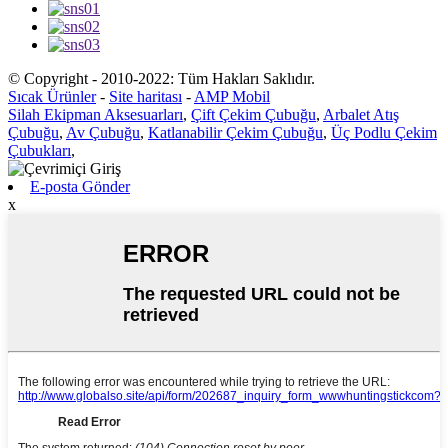
© Copyright - 2010-2022: Tüm Hakları Saklıdır.
Sıcak Ürünler
-
Site haritası
-
AMP Mobil
Silah Ekipman Aksesuarları
,
Çift Çekim Çubuğu
,
Arbalet Atış
Çubuğu
,
Av Çubuğu
,
Katlanabilir Çekim Çubuğu
,
Üç Podlu Çekim
Çubukları
,
E-posta Gönder
x