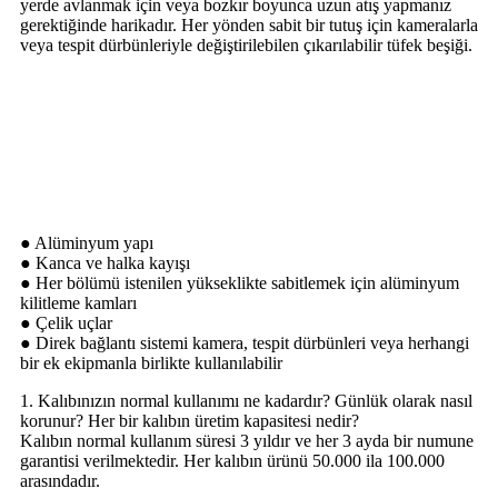
yerde avlanmak için veya bozkır boyunca uzun atış yapmanız
gerektiğinde harikadır. Her yönden sabit bir tutuş için kameralarla
veya tespit dürbünleriyle değiştirilebilen çıkarılabilir tüfek beşiği.
Bipod Çekim Çubuğu
● Alüminyum yapı
● Kanca ve halka kayışı
● Her bölümü istenilen yükseklikte sabitlemek için alüminyum
kilitleme kamları
● Çelik uçlar
● Direk bağlantı sistemi kamera, tespit dürbünleri veya herhangi
bir ek ekipmanla birlikte kullanılabilir
1. Kalıbınızın normal kullanımı ne kadardır? Günlük olarak nasıl
korunur? Her bir kalıbın üretim kapasitesi nedir?
Kalıbın normal kullanım süresi 3 yıldır ve her 3 ayda bir numune
garantisi verilmektedir. Her kalıbın ürünü 50.000 ila 100.000
arasındadır.