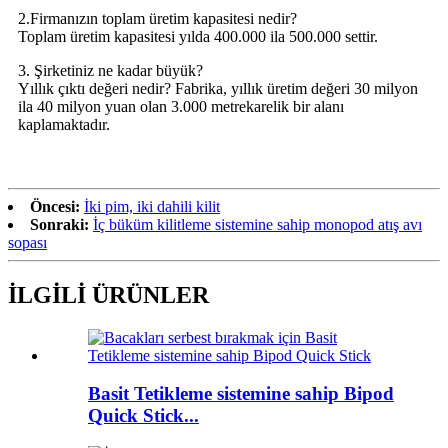
2.Firmanızın toplam üretim kapasitesi nedir?
Toplam üretim kapasitesi yılda 400.000 ila 500.000 settir.
3. Şirketiniz ne kadar büyük?
Yıllık çıktı değeri nedir? Fabrika, yıllık üretim değeri 30 milyon
ila 40 milyon yuan olan 3.000 metrekarelik bir alanı
kaplamaktadır.
Öncesi:
İki pim, iki dahili kilit
Sonraki:
İç büküm kilitleme sistemine sahip monopod atış avı
sopası
İLGİLİ ÜRÜNLER
Basit Tetikleme sistemine sahip Bipod
Quick Stick...