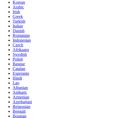
Korean
Arabic
Irish
Greek
Turkish
Italian
Danish
Romanian
Indonesian
Czech
Afrikaans
Swedish
Polish
Basque
Catalan
Esperanto
Hindi
Lao
Albanian
Amharic
Armenian
Azerbaijani
Belarusian
Bengali
Bosnian