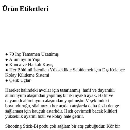
Ürün Etiketleri
Ürün Özellikleri
● 70 İnç Tamamen Uzatılmış
● Alüminyum Yapı
● Kanca ve Halkalı Kayış
● Her Bölümü İstenilen Yükseklikte Sabitlemek için Dış Kelepçe
Kolay Kilitleme Sistemi
● Çelik Uçlar
Hareket halindeki avcılar için tasarlanmış, hafif ve dayanıklı
alüminyum alaşımdan yapılmış bir iki ayaklı ayak. Hafif ve
dayanıklı alüminyum alaşımdan yapılmıştır. V şeklindeki
boyunduruğu, silahınızın her açıdan atışlarda daha fazla denge
sağlaması için kauçuk astarlıdır. Hızlı çevirmeli bacak kilitleri
yükseklik ayarını hızlı ve kolay hale getirir.
Shooting Stick-Bi podu çok sağlam bir atış çubuğudur. Kör bir