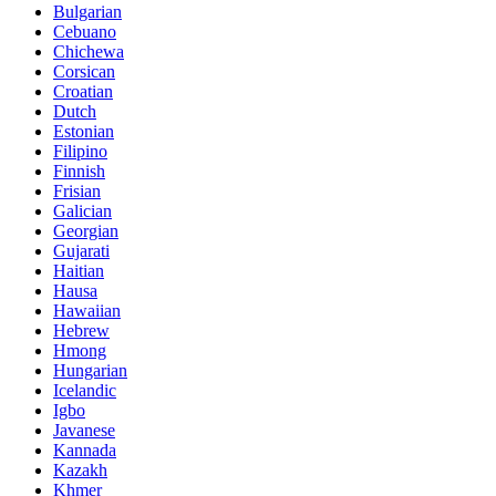
Bulgarian
Cebuano
Chichewa
Corsican
Croatian
Dutch
Estonian
Filipino
Finnish
Frisian
Galician
Georgian
Gujarati
Haitian
Hausa
Hawaiian
Hebrew
Hmong
Hungarian
Icelandic
Igbo
Javanese
Kannada
Kazakh
Khmer