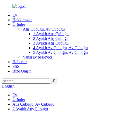
Ev
Hakkımızda
Ürünler
Atış Çubuğu, Av Çubuğu
1 Ayaklı Atış Çubuğu
2 Ayaklı Atış Çubuğu
3 Ayaklı Atış Çubuğu
4 Ayaklı Av Çubuğu, Av Çubuğu
5 Ayaklı Av Çubuğu, Av Çubuğu
Vahşi av besleyici
Haberler
SSS
Bize Ulaşın
English
Ev
Ürünler
Atış Çubuğu, Av Çubuğu
2 Ayaklı Atış Çubuğu