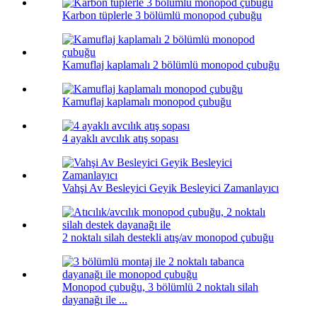
Karbon tüplerle 3 bölümlü monopod çubuğu
Kamuflaj kaplamalı 2 bölümlü monopod çubuğu
Kamuflaj kaplamalı monopod çubuğu
4 ayaklı avcılık atış sopası
Vahşi Av Besleyici Geyik Besleyici Zamanlayıcı
2 noktalı silah destekli atış/av monopod çubuğu
Monopod çubuğu, 3 bölümlü 2 noktalı silah
dayanağı ile ...