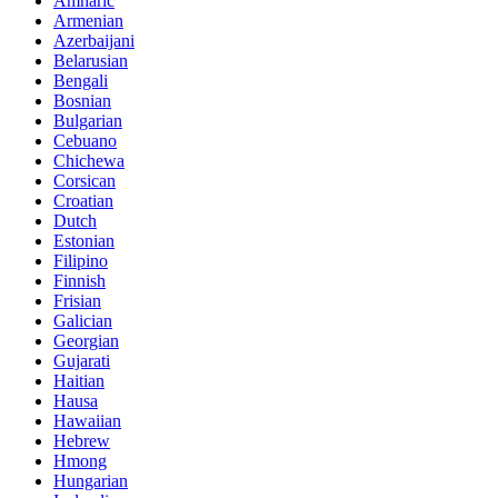
Amharic
Armenian
Azerbaijani
Belarusian
Bengali
Bosnian
Bulgarian
Cebuano
Chichewa
Corsican
Croatian
Dutch
Estonian
Filipino
Finnish
Frisian
Galician
Georgian
Gujarati
Haitian
Hausa
Hawaiian
Hebrew
Hmong
Hungarian