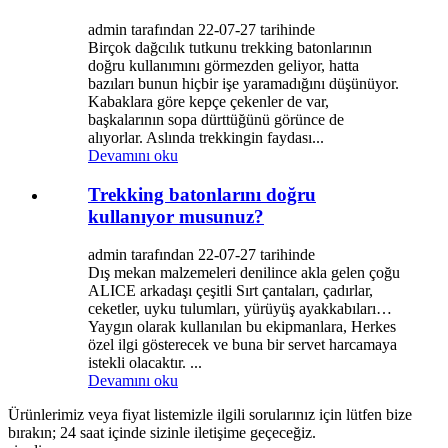
admin tarafından 22-07-27 tarihinde
Birçok dağcılık tutkunu trekking batonlarının
doğru kullanımını görmezden geliyor, hatta
bazıları bunun hiçbir işe yaramadığını düşünüyor.
Kabaklara göre kepçe çekenler de var,
başkalarının sopa dürttüğünü görünce de
alıyorlar. Aslında trekkingin faydası...
Devamını oku
Trekking batonlarını doğru
kullanıyor musunuz?
admin tarafından 22-07-27 tarihinde
Dış mekan malzemeleri denilince akla gelen çoğu
ALICE arkadaşı çeşitli Sırt çantaları, çadırlar,
ceketler, uyku tulumları, yürüyüş ayakkabıları…
Yaygın olarak kullanılan bu ekipmanlara, Herkes
özel ilgi gösterecek ve buna bir servet harcamaya
istekli olacaktır. ...
Devamını oku
Ürünlerimiz veya fiyat listemizle ilgili sorularınız için lütfen bize
bırakın; 24 saat içinde sizinle iletişime geçeceğiz.