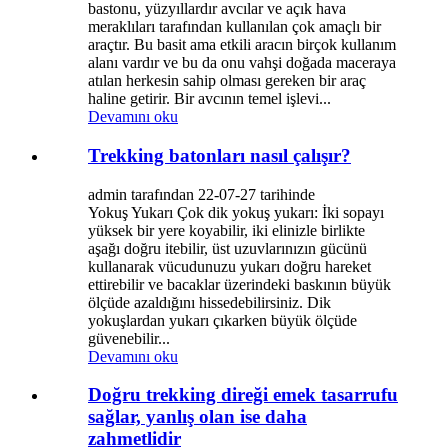
bastonu, yüzyıllardır avcılar ve açık hava
meraklıları tarafından kullanılan çok amaçlı bir
araçtır. Bu basit ama etkili aracın birçok kullanım
alanı vardır ve bu da onu vahşi doğada maceraya
atılan herkesin sahip olması gereken bir araç
haline getirir. Bir avcının temel işlevi...
Devamını oku
Trekking batonları nasıl çalışır?
admin tarafından 22-07-27 tarihinde
Yokuş Yukarı Çok dik yokuş yukarı: İki sopayı
yüksek bir yere koyabilir, iki elinizle birlikte
aşağı doğru itebilir, üst uzuvlarınızın gücünü
kullanarak vücudunuzu yukarı doğru hareket
ettirebilir ve bacaklar üzerindeki baskının büyük
ölçüde azaldığını hissedebilirsiniz. Dik
yokuşlardan yukarı çıkarken büyük ölçüde
güvenebilir...
Devamını oku
Doğru trekking direği emek tasarrufu
sağlar, yanlış olan ise daha
zahmetlidir