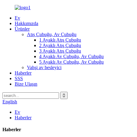
Ev
Hakkımızda
Ürünler
Atış Çubuğu, Av Çubuğu
1 Ayaklı Atış Çubuğu
2 Ayaklı Atış Çubuğu
3 Ayaklı Atış Çubuğu
4 Ayaklı Av Çubuğu, Av Çubuğu
5 Ayaklı Av Çubuğu, Av Çubuğu
Vahşi av besleyici
Haberler
SSS
Bize Ulaşın
English
Ev
Haberler
Haberler