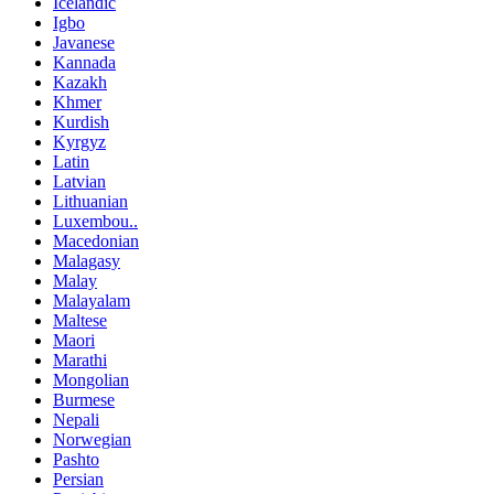
Icelandic
Igbo
Javanese
Kannada
Kazakh
Khmer
Kurdish
Kyrgyz
Latin
Latvian
Lithuanian
Luxembou..
Macedonian
Malagasy
Malay
Malayalam
Maltese
Maori
Marathi
Mongolian
Burmese
Nepali
Norwegian
Pashto
Persian