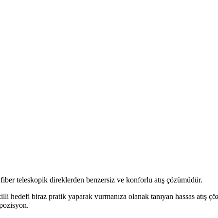
fiber teleskopik direklerden benzersiz ve konforlu atış çözümüdür.
zilli hedefi biraz pratik yaparak vurmanıza olanak tanıyan hassas atı
 pozisyon.