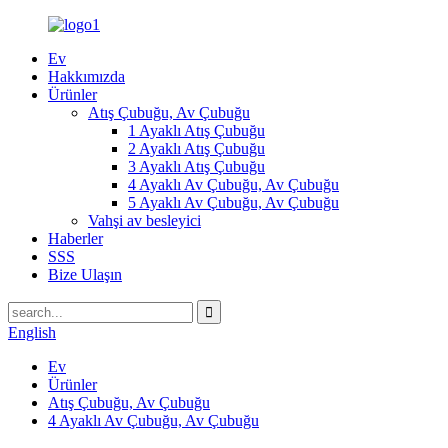
Ev
Hakkımızda
Ürünler
Atış Çubuğu, Av Çubuğu
1 Ayaklı Atış Çubuğu
2 Ayaklı Atış Çubuğu
3 Ayaklı Atış Çubuğu
4 Ayaklı Av Çubuğu, Av Çubuğu
5 Ayaklı Av Çubuğu, Av Çubuğu
Vahşi av besleyici
Haberler
SSS
Bize Ulaşın
English
Ev
Ürünler
Atış Çubuğu, Av Çubuğu
4 Ayaklı Av Çubuğu, Av Çubuğu