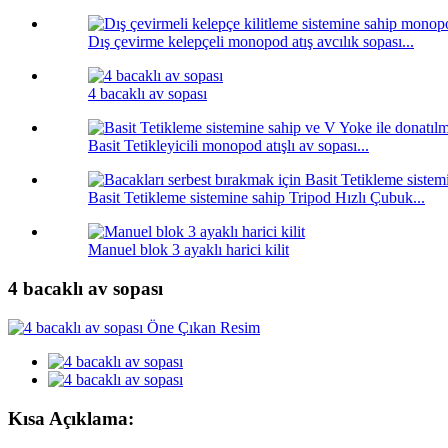
Dış çevirme kelepçeli monopod atış avcılık sopası...
4 bacaklı av sopası
Basit Tetikleyicili monopod atışlı av sopası...
Basit Tetikleme sistemine sahip Tripod Hızlı Çubuk...
Manuel blok 3 ayaklı harici kilit
4 bacaklı av sopası
Kısa Açıklama: