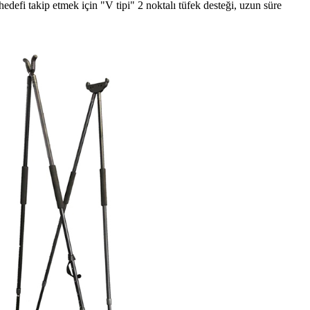
efi takip etmek için "V tipi" 2 noktalı tüfek desteği, uzun süre