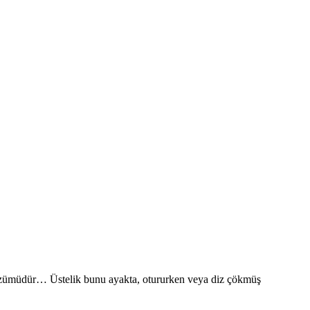
ş çözümüdür… Üstelik bunu ayakta, otururken veya diz çökmüş