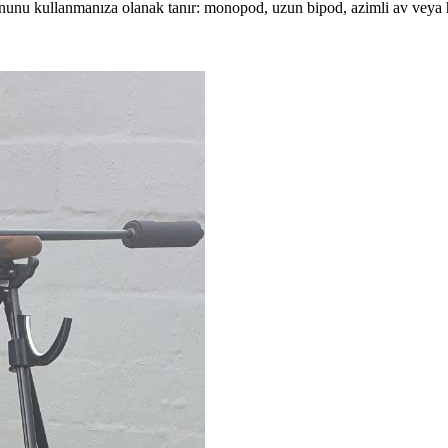
unu kullanmanıza olanak tanır: monopod, uzun bipod, azimli av veya hed