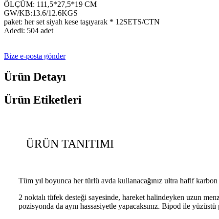
ÖLÇÜM: 111,5*27,5*19 CM
GW/KB:13.6/12.6KGS
paket: her set siyah kese taşıyarak * 12SETS/CTN
Adedi: 504 adet
Bize e-posta gönder
Ürün Detayı
Ürün Etiketleri
ÜRÜN TANITIMI
Tüm yıl boyunca her türlü avda kullanacağınız ultra hafif karbon 
2 noktalı tüfek desteği sayesinde, hareket halindeyken uzun men
pozisyonda da aynı hassasiyetle yapacaksınız. Bipod ile yüzüstü