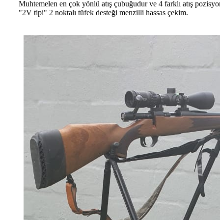
Muhtemelen en çok yönlü atış çubuğudur ve 4 farklı atış pozisyon
"2V tipi" 2 noktalı tüfek desteği menzilli hassas çekim.